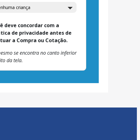
ê deve concordar com a
itica de privacidade antes de
tuar a Compra ou Cotação.
esmo se encontra no canto inferior
ito da tela.