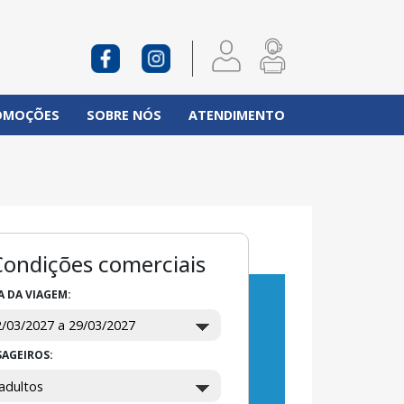
OMOÇÕES
SOBRE NÓS
ATENDIMENTO
Condições comerciais
A DA VIAGEM:
SAGEIROS: