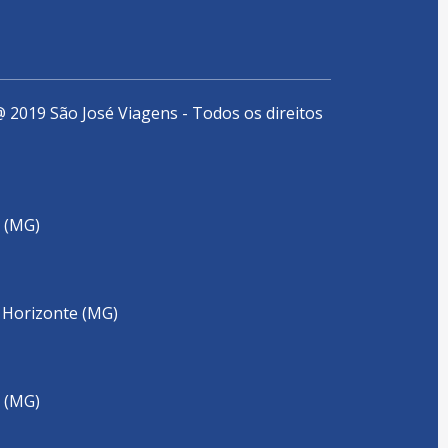
@ 2019 São José Viagens - Todos os direitos
e (MG)
o Horizonte (MG)
e (MG)