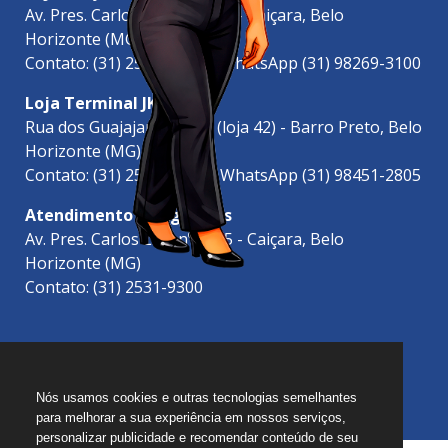
Av. Pres. Carlos Luz, nº 1565 - Caiçara, Belo
Horizonte (MG)
Contato: (31) 2531-9300 | WhatsApp (31) 98269-3100
Loja Terminal JK
Rua dos Guajajaras, 1353 (loja 42) - Barro Preto, Belo
Horizonte (MG)
Contato: (31) 2519-6900 | WhatsApp (31) 98451-2805
Atendimento às Agências
Av. Pres. Carlos Luz, nº 1565 - Caiçara, Belo
Horizonte (MG)
Contato: (31) 2531-9300
Nós usamos cookies e outras tecnologias semelhantes
para melhorar a sua experiência em nossos serviços,
personalizar publicidade e recomendar conteúdo de seu