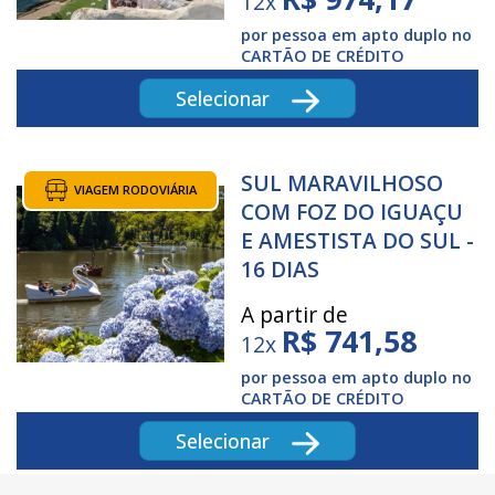
12x
por pessoa em apto duplo no
CARTÃO DE CRÉDITO
Selecionar
SUL MARAVILHOSO
VIAGEM RODOVIÁRIA
COM FOZ DO IGUAÇU
E AMESTISTA DO SUL -
16 DIAS
A partir de
R$
741,58
12x
por pessoa em apto duplo no
CARTÃO DE CRÉDITO
Selecionar