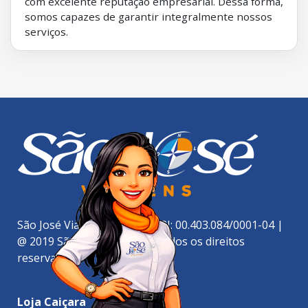
com excelente reputação empresarial. Dessa forma,
somos capazes de garantir integralmente nossos
serviços.
São José Viagens Ltda. | CNPJ: 00.403.084/0001-04 |
@ 2019 São José Viagens - Todos os direitos
reservados.
Loja Caiçara