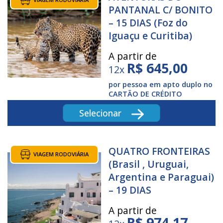
PANTANAL C/ BONITO
– 15 DIAS (Foz do
Iguaçu e Curitiba)
A partir de
R$
645,00
12x
por pessoa em apto duplo no
CARTÃO DE CRÉDITO
Selecionar
QUATRO FRONTEIRAS
VIAGEM RODOVIÁRIA
(Brasil , Uruguai,
Argentina e Paraguai)
– 19 DIAS
A partir de
R$
974,17