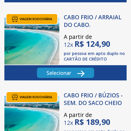
CABO FRIO / ARRAIAL
VIAGEM RODOVIÁRIA
DO CABO.
A partir de
R$
124,90
12x
por pessoa em apto duplo no
CARTÃO DE CRÉDITO
Selecionar
CABO FRIO / BÚZIOS -
VIAGEM RODOVIÁRIA
SEM. DO SACO CHEIO
A partir de
R$
189,90
12x