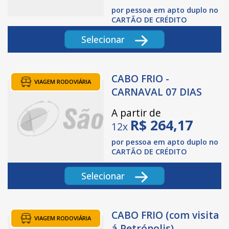
por pessoa em apto duplo no
CARTÃO DE CRÉDITO
Selecionar
CABO FRIO -
VIAGEM RODOVIÁRIA
CARNAVAL 07 DIAS
A partir de
R$
264,17
12x
por pessoa em apto duplo no
CARTÃO DE CRÉDITO
Selecionar
CABO FRIO (com visita
VIAGEM RODOVIÁRIA
á Petrópolis).