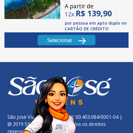
A partir de
R$
139,90
12x
por pessoa em apto duplo no
CARTÃO DE CRÉDITO
Selecionar
São José Viagens Ltda. | CNPJ: 00.403.084/0001-04 |
@ 2019 São José Viagens - Todos os direitos
reservados.