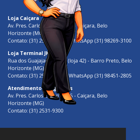
Loja Caiçara
Av. Pres. Carlos Luz, nº 1565 - Caiçara, Belo
Horizonte (MG)
Contato: (31) 2531-9300 | WhatsApp (31) 98269-3100
Loja Terminal JK
Rua dos Guajajaras, 1353 (loja 42) - Barro Preto, Belo
Horizonte (MG)
Contato: (31) 2519-6900 | WhatsApp (31) 98451-2805
Atendimento às Agências
Av. Pres. Carlos Luz, nº 1565 - Caiçara, Belo
Horizonte (MG)
Contato: (31) 2531-9300