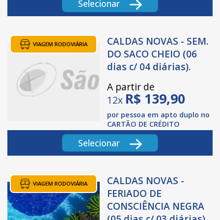
Selecionar
CALDAS NOVAS - SEM.
VIAGEM RODOVIÁRIA
DO SACO CHEIO (06
dias c/ 04 diárias).
A partir de
R$
139,90
12x
por pessoa em apto duplo no
CARTÃO DE CRÉDITO
Selecionar
CALDAS NOVAS -
VIAGEM RODOVIÁRIA
FERIADO DE
CONSCIÊNCIA NEGRA
(05 dias c/ 03 diárias).