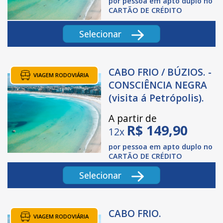
por pessoa em apto duplo no
CARTÃO DE CRÉDITO
Selecionar
CABO FRIO / BÚZIOS. -
VIAGEM RODOVIÁRIA
CONSCIÊNCIA NEGRA
(visita á Petrópolis).
A partir de
R$
149,90
12x
por pessoa em apto duplo no
CARTÃO DE CRÉDITO
Selecionar
CABO FRIO.
VIAGEM RODOVIÁRIA