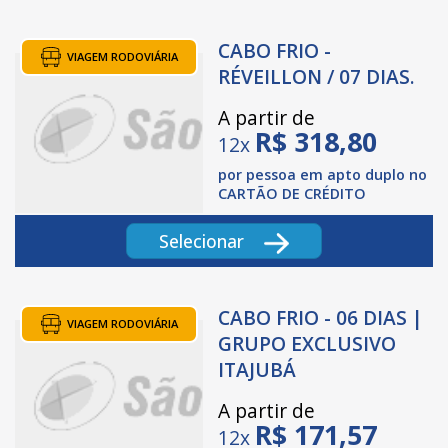
CABO FRIO -
VIAGEM RODOVIÁRIA
RÉVEILLON / 07 DIAS.
A partir de
R$
318,80
12x
por pessoa em apto duplo no
CARTÃO DE CRÉDITO
Selecionar
CABO FRIO - 06 DIAS |
VIAGEM RODOVIÁRIA
GRUPO EXCLUSIVO
ITAJUBÁ
A partir de
R$
171,57
12x