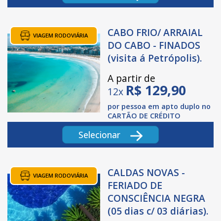
CABO FRIO/ ARRAIAL
VIAGEM RODOVIÁRIA
DO CABO - FINADOS
(visita á Petrópolis).
A partir de
R$
129,90
12x
por pessoa em apto duplo no
CARTÃO DE CRÉDITO
Selecionar
CALDAS NOVAS -
VIAGEM RODOVIÁRIA
FERIADO DE
CONSCIÊNCIA NEGRA
(05 dias c/ 03 diárias).